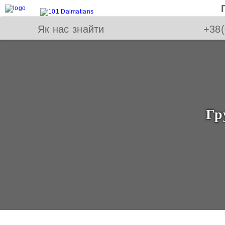
Як нас знайти
+38(
Гр