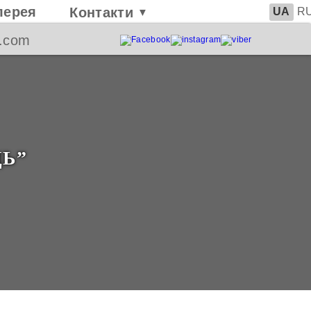
лерея
Контакти
UA
R
▼
l.com
ЦЬ”