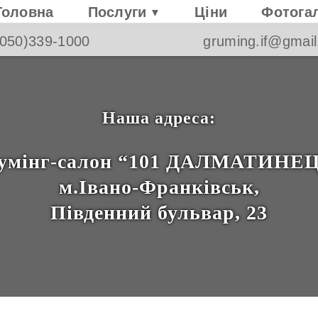
Головна
Послуги
Ціни
Фотога
▼
050)339-1000
gruming.if@gmai
Наша адреса:
умінг-салон “101 ДАЛМАТИНЕ
м.Івано-Франківськ,
Південний бульвар, 23