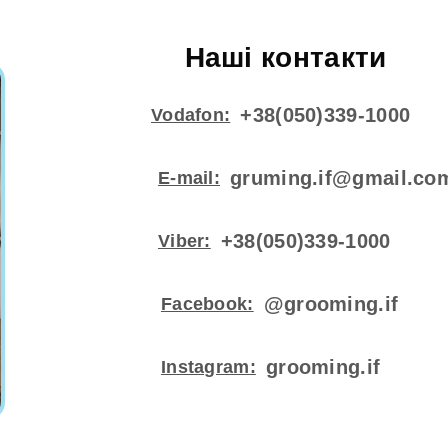
Наші контакти
+38(050)339-1000
Vodafon:
gruming.if@gmail.co
E-mail:
+38(050)339-1000
Viber:
@grooming.if
Facebook:
grooming.if
Instagram: