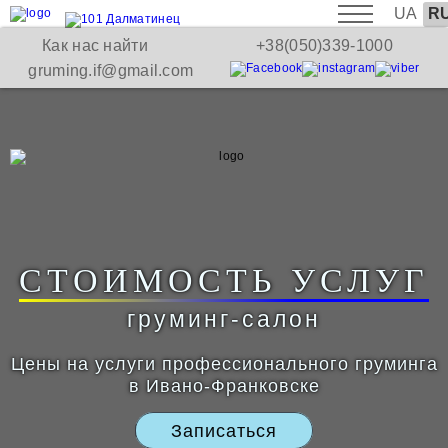
UA
R
Как нас найти
+38(050)339-1000
gruming.if@gmail.com
СТОИМОСТЬ УСЛУГ
груминг-салон
Цены на услуги профессионального груминга
в Ивано-Франковске
Записаться