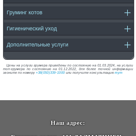
Груминг котов
Гигиенический уход
Дополнительные услуги
Цены на услуги грумера приведены по состоянию на 01.03.2024, на услуги
топ-грумера по состоянию на 01.12.2022, для более точной информации
звоните по номеру
+38(050)339-1000
или получите консультацию
тут
Наш адрес: